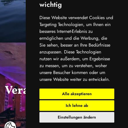
wichtig
Diese Website verwendet Cookies und
Targeting Technologien, um Ihnen ein
besseres Internet-Erlebnis zu
ermöglichen und die Werbung, die
Sie sehen, besser an Ihre Bedürfnisse
anzupassen. Diese Technologien
nutzen wir außerdem, um Ergebnisse
zu messen, um zu verstehen, woher
unsere Besucher kommen oder um
unsere Website weiter zu entwickeln.
Veranstaltungskalend
Alle akzeptieren
er
Ich lehne ab
Einstellungen ändern
ansehen