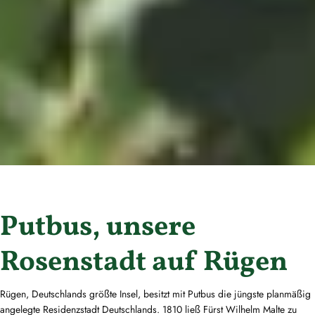
Putbus, unsere
Rosenstadt auf Rügen
Rügen, Deutschlands größte Insel, besitzt mit Putbus die jüngste planmäßig
angelegte Residenzstadt Deutschlands. 1810 ließ Fürst Wilhelm Malte zu