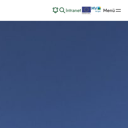
Intranet
Menü