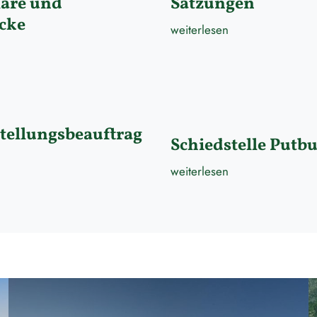
are und
Satzungen
cke
weiterlesen
tellungsbeauftrag
Schiedstelle Putb
weiterlesen