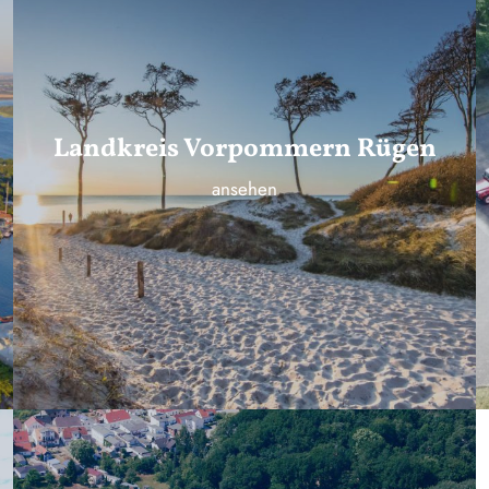
Landkreis Vorpommern Rügen
ansehen