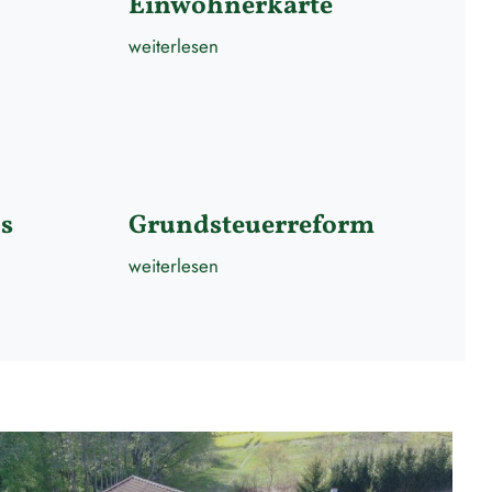
Einwohnerkarte
weiterlesen
us
Grundsteuerreform
weiterlesen