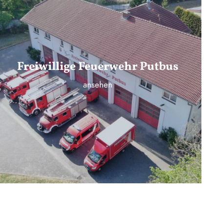
Freiwillige Feuerwehr Putbus
ansehen