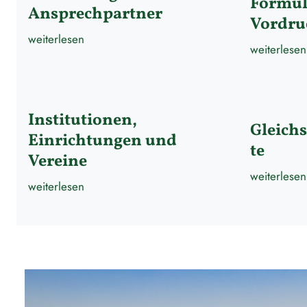
Formul
Ansprechpartner
Vordru
weiterlesen
weiterlesen
Institutionen,
Gleichs
Einrichtungen und
te
Vereine
weiterlesen
weiterlesen