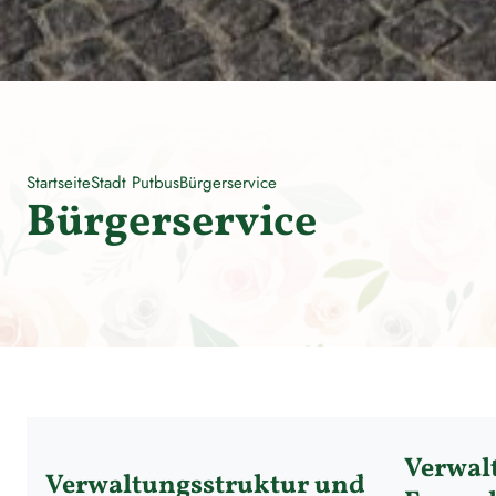
Startseite
Stadt Putbus
Bürgerservice
Bürgerservice
Verwal
Verwaltungsstruktur und