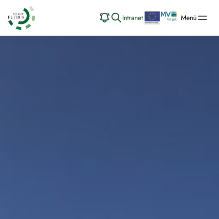
Intranet
Menü