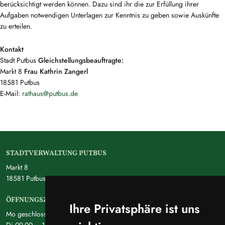
berücksichtigt werden können. Dazu sind ihr die zur Erfüllung ihrer
Aufgaben notwendigen Unterlagen zur Kenntnis zu geben sowie Auskünfte
zu erteilen.
Kontakt
Stadt Putbus
Gleichstellungsbeauftragte:
Markt 8
Frau Kathrin Zangerl
18581 Putbus
E-Mail:
rathaus@putbus.de
STADTVERWALTUNG PUTBUS
Markt 8
18581 Putbus
ÖFFNUNGSZEITEN
Ihre Privatsphäre ist uns
Mo geschlossen
Di 09.00 – 12.00 Uhr