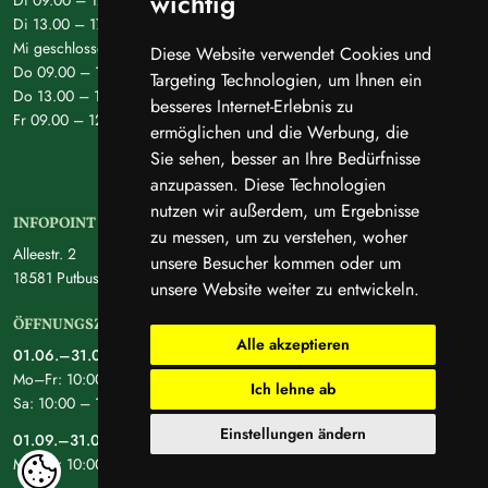
wichtig
Di 13.00 – 17.00 Uhr
Mi geschlossen
Diese Website verwendet Cookies und
Do 09.00 – 12.00 Uhr
Targeting Technologien, um Ihnen ein
Do 13.00 – 16.00 Uhr
besseres Internet-Erlebnis zu
Fr 09.00 – 12.00 Uhr
ermöglichen und die Werbung, die
Sie sehen, besser an Ihre Bedürfnisse
anzupassen. Diese Technologien
nutzen wir außerdem, um Ergebnisse
INFOPOINT PUTBUS
zu messen, um zu verstehen, woher
Alleestr. 2
unsere Besucher kommen oder um
18581 Putbus
unsere Website weiter zu entwickeln.
ÖFFNUNGSZEITEN
Alle akzeptieren
01.06.–31.08.
Mo–Fr: 10:00 – 16:00 Uhr
Ich lehne ab
Sa: 10:00 – 15:00 Uhr
Einstellungen ändern
01.09.–31.05.
Mo–Fr: 10:00 – 15:00 Uhr