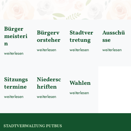
Bürger
Bürgerv
Stadtver
Ausschü
meisteri
orsteher
tretung
sse
n
weiterlesen
weiterlesen
weiterlesen
weiterlesen
Sitzungs
Niedersc
Wahlen
termine
hriften
weiterlesen
weiterlesen
weiterlesen
STADTVERWALTUNG PUTBUS