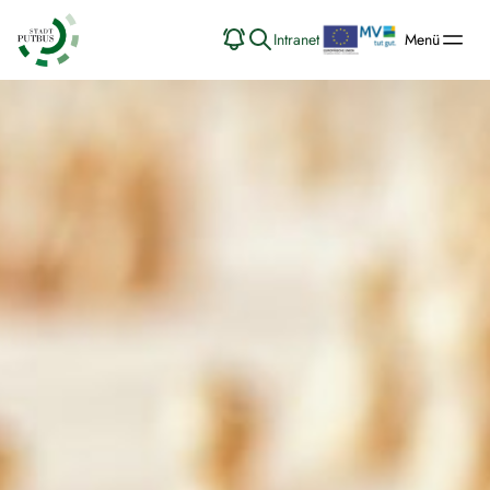
Intranet
Menü