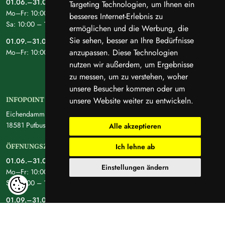
01.06.–31.08.
Targeting Technologien, um Ihnen ein
Mo–Fr: 10:00 – 16:00 Uhr
besseres Internet-Erlebnis zu
Sa: 10:00 – 15:00 Uhr
ermöglichen und die Werbung, die
Sie sehen, besser an Ihre Bedürfnisse
01.09.–31.05.
anzupassen. Diese Technologien
Mo–Fr: 10:00 – 15:00 Uhr
nutzen wir außerdem, um Ergebnisse
zu messen, um zu verstehen, woher
unsere Besucher kommen oder um
unsere Website weiter zu entwickeln.
INFOPOINT LAUTERBACH
Eichendamm 4
18581 Putbus
Alle akzeptieren
Ich lehne ab
ÖFFNUNGSZEITEN
01.06.–31.08.
Einstellungen ändern
Mo–Fr: 10:00 – 16:00 Uhr
Sa: 10:00 – 15:00 Uhr
01.09.–31.05.
Mo–Fr: 10:00 – 15:00 Uhr