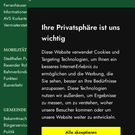
Ferienhäuser
Informationen zur Kurabgabe
AVS Kurkarte
Ihre Privatsphäre ist uns
Vermieterstatistik 2025
wichtig
MOBILITÄT
Diese Website verwendet Cookies und
Stadthafen Putbus
Targeting Technologien, um Ihnen ein
Rasender Roland
besseres Internet-Erlebnis zu
Bahnverbindung
ermöglichen und die Werbung, die
Funktaxi
Sie sehen, besser an Ihre Bedürfnisse
Busverkehr
anzupassen. Diese Technologien
nutzen wir außerdem, um Ergebnisse
zu messen, um zu verstehen, woher
unsere Besucher kommen oder um
GEMEINDE
unsere Website weiter zu entwickeln.
Bekanntmachungen
Bürgerservice
Politik
Alle akzeptieren