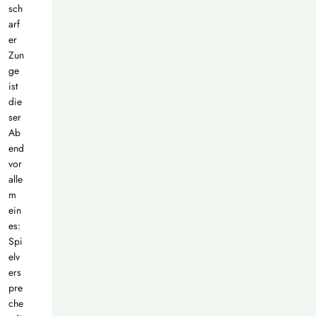
sch
arf
er
Zun
ge
ist
die
ser
Ab
end
vor
alle
m
ein
es:
Spi
elv
ers
pre
che