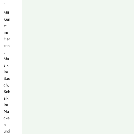
.
Mit
Kun
st
im
Her
zen
,
Mu
sik
im
Bau
ch,
Sch
alk
im
Na
cke
n
und