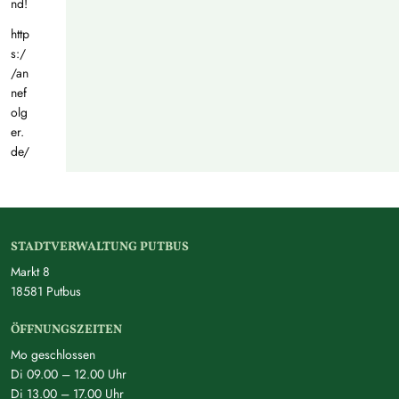
nd!
http
s:/
/an
nef
olg
er.
de/
STADTVERWALTUNG PUTBUS
Markt 8
18581 Putbus
ÖFFNUNGSZEITEN
Mo geschlossen
Di 09.00 – 12.00 Uhr
Di 13.00 – 17.00 Uhr