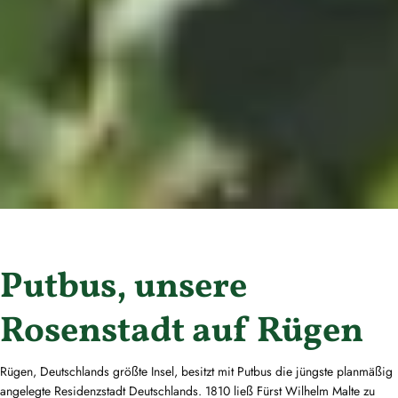
Putbus, unsere
Rosenstadt auf Rügen
Rügen, Deutschlands größte Insel, besitzt mit Putbus die jüngste planmäßig
angelegte Residenzstadt Deutschlands. 1810 ließ Fürst Wilhelm Malte zu