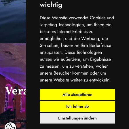
wichtig
Diese Website verwendet Cookies und
Targeting Technologien, um Ihnen ein
besseres Internet-Erlebnis zu
ermöglichen und die Werbung, die
Sie sehen, besser an Ihre Bedürfnisse
anzupassen. Diese Technologien
nutzen wir außerdem, um Ergebnisse
zu messen, um zu verstehen, woher
unsere Besucher kommen oder um
unsere Website weiter zu entwickeln.
Veranstaltungskalend
Alle akzeptieren
er
Ich lehne ab
Einstellungen ändern
ansehen