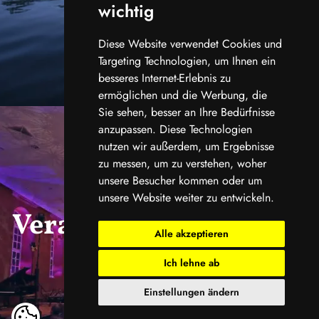
wichtig
Diese Website verwendet Cookies und
Targeting Technologien, um Ihnen ein
besseres Internet-Erlebnis zu
ermöglichen und die Werbung, die
Sie sehen, besser an Ihre Bedürfnisse
anzupassen. Diese Technologien
nutzen wir außerdem, um Ergebnisse
zu messen, um zu verstehen, woher
unsere Besucher kommen oder um
unsere Website weiter zu entwickeln.
Veranstaltungskalend
Alle akzeptieren
er
Ich lehne ab
Einstellungen ändern
ansehen