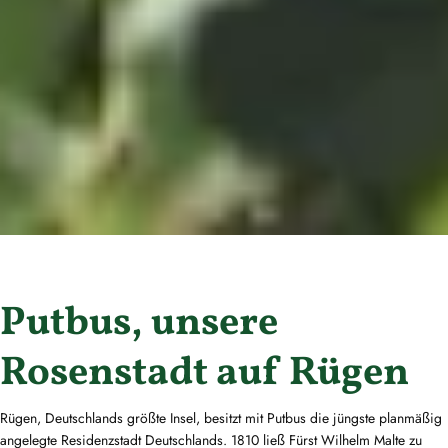
Putbus, unsere
Rosenstadt auf Rügen
Rügen, Deutschlands größte Insel, besitzt mit Putbus die jüngste planmäßig
angelegte Residenzstadt Deutschlands. 1810 ließ Fürst Wilhelm Malte zu