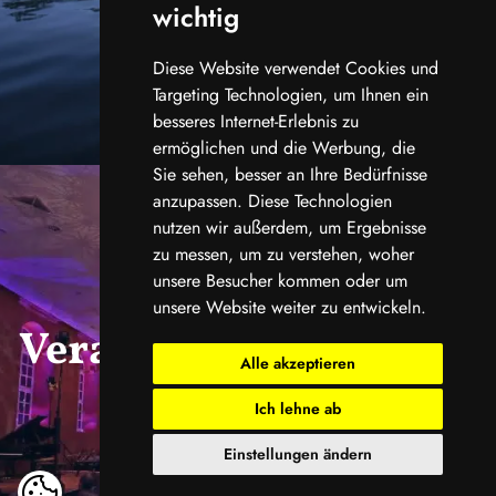
wichtig
Diese Website verwendet Cookies und
Targeting Technologien, um Ihnen ein
besseres Internet-Erlebnis zu
ermöglichen und die Werbung, die
Sie sehen, besser an Ihre Bedürfnisse
anzupassen. Diese Technologien
nutzen wir außerdem, um Ergebnisse
zu messen, um zu verstehen, woher
unsere Besucher kommen oder um
unsere Website weiter zu entwickeln.
Veranstaltungskalend
Alle akzeptieren
er
Ich lehne ab
Einstellungen ändern
ansehen