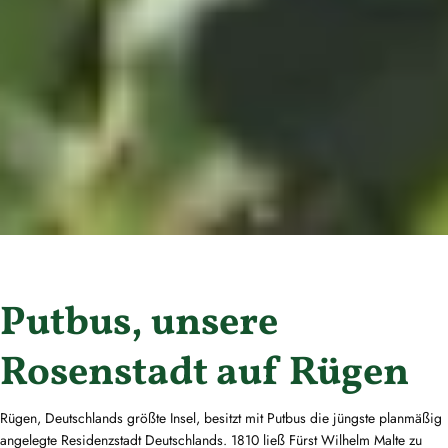
Putbus, unsere
Rosenstadt auf Rügen
Rügen, Deutschlands größte Insel, besitzt mit Putbus die jüngste planmäßig
angelegte Residenzstadt Deutschlands. 1810 ließ Fürst Wilhelm Malte zu