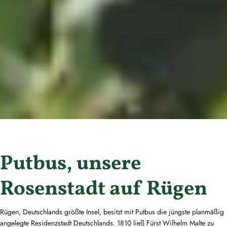
Putbus, unsere
Rosenstadt auf Rügen
Rügen, Deutschlands größte Insel, besitzt mit Putbus die jüngste planmäßig
angelegte Residenzstadt Deutschlands. 1810 ließ Fürst Wilhelm Malte zu