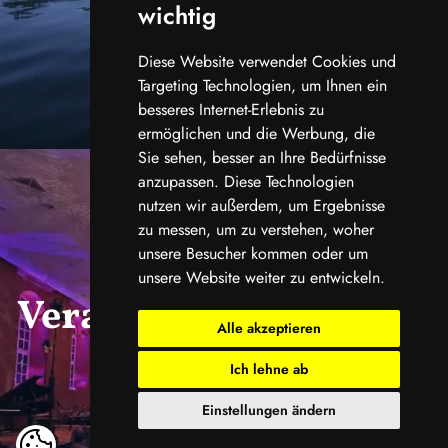
wichtig
Diese Website verwendet Cookies und
Targeting Technologien, um Ihnen ein
besseres Internet-Erlebnis zu
ermöglichen und die Werbung, die
Sie sehen, besser an Ihre Bedürfnisse
anzupassen. Diese Technologien
nutzen wir außerdem, um Ergebnisse
zu messen, um zu verstehen, woher
unsere Besucher kommen oder um
unsere Website weiter zu entwickeln.
Veranstaltungskalend
Alle akzeptieren
er
Ich lehne ab
Einstellungen ändern
ansehen