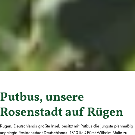
Putbus, unsere
Rosenstadt auf Rügen
Rügen, Deutschlands größte Insel, besitzt mit Putbus die jüngste planmäßig
angelegte Residenzstadt Deutschlands. 1810 ließ Fürst Wilhelm Malte zu