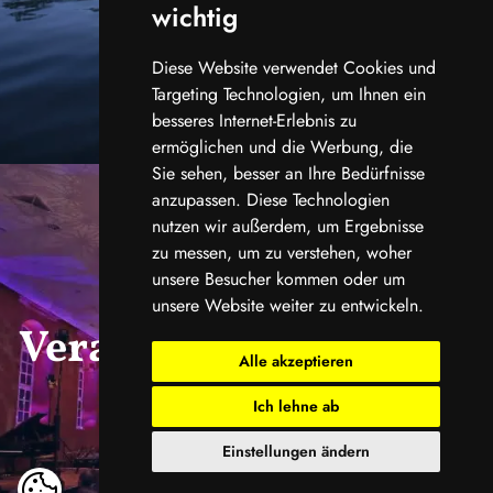
wichtig
Diese Website verwendet Cookies und
Targeting Technologien, um Ihnen ein
besseres Internet-Erlebnis zu
ermöglichen und die Werbung, die
Sie sehen, besser an Ihre Bedürfnisse
anzupassen. Diese Technologien
nutzen wir außerdem, um Ergebnisse
zu messen, um zu verstehen, woher
unsere Besucher kommen oder um
unsere Website weiter zu entwickeln.
Veranstaltungskalend
Alle akzeptieren
er
Ich lehne ab
Einstellungen ändern
ansehen