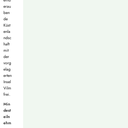
erau
ben
de
Küst
enla
ndsc
haft
mit
der
vorg
elag
erten
Insel
Vilm
frei.
Min
dest
eiln
ehm