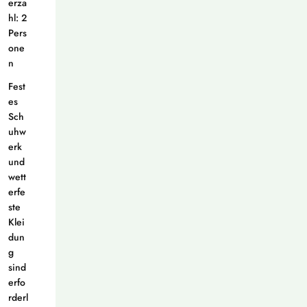
erza
hl: 2
Pers
one
n
Fest
es
Sch
uhw
erk
und
wett
erfe
ste
Klei
dun
g
sind
erfo
rderl