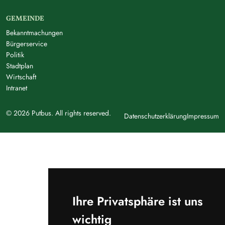
GEMEINDE
Bekanntmachungen
Bürgerservice
Politik
Stadtplan
Wirtschaft
Intranet
© 2026 Putbus. All rights reserved.
Datenschutzerklärung
Impressum
Ihre Privatsphäre ist uns
wichtig