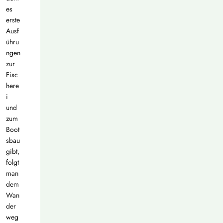
es
erste
Ausf
ühru
ngen
zur
Fisc
here
i
und
zum
Boot
sbau
gibt,
folgt
man
dem
Wan
der
weg