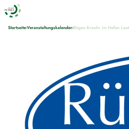
Startseite
-
Veranstaltungskalender
-
Rügen Kreativ im Hafen Lau