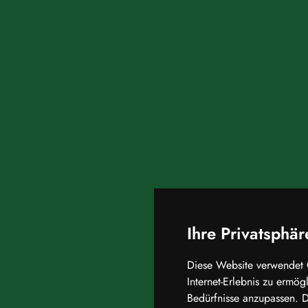
Ihre Privatsphär
Diese Website verwendet 
Internet-Erlebnis zu ermö
Bedürfnisse anzupassen. 