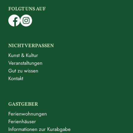
FOLGT UNS AUF
NICHT VERPASSEN
Kunst & Kultur
Veranstaltungen
Gut zu wissen
Kontakt
GASTGEBER
Ferienwohnungen
Ferienhäuser
Informationen zur Kurabgabe