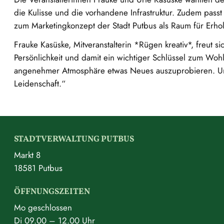
die Kulisse und die vorhandene Infrastruktur. Zudem pas
zum Marketingkonzept der Stadt Putbus als Raum für Erhol
Frauke Kasüske, Mitveranstalterin *Rügen kreativ*, freut si
Persönlichkeit und damit ein wichtiger Schlüssel zum Wohl
angenehmer Atmosphäre etwas Neues auszuprobieren. Und
Leidenschaft.“
STADTVERWALTUNG PUTBUS
Markt 8
18581 Putbus
ÖFFNUNGSZEITEN
Mo geschlossen
Di 09.00 – 12.00 Uhr