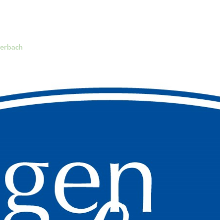
terbach