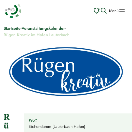
Menü
Startseite
-
Veranstaltungskalender
-
Rügen Kreativ im Hafen Lauterbach
R
Wo?
ü
Eichendamm (Lauterbach Hafen)