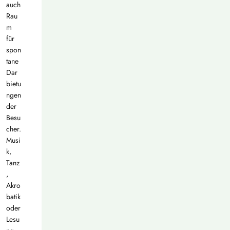
auch
Rau
m
für
spon
tane
Dar
bietu
ngen
der
Besu
cher.
Musi
k,
Tanz
,
Akro
batik
oder
Lesu