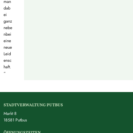
man
dab
ei
ganz
nebe
nbei
eine
neue
Leid
ensc
haft.
“
STADTVERWALTUNG PUTBUS
Markt 8
18581 Putbus
ÖFFNUNGSZEITEN