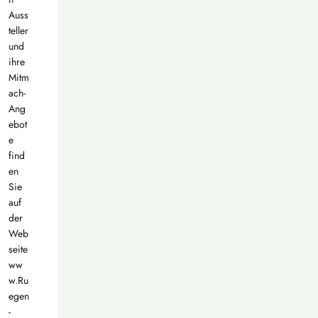
Auss
teller
und
ihre
Mitm
ach-
Ang
ebot
e
find
en
Sie
auf
der
Web
seite
ww
w.Ru
egen
-