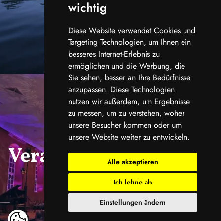
wichtig
Diese Website verwendet Cookies und
Targeting Technologien, um Ihnen ein
besseres Internet-Erlebnis zu
ermöglichen und die Werbung, die
Sie sehen, besser an Ihre Bedürfnisse
anzupassen. Diese Technologien
nutzen wir außerdem, um Ergebnisse
zu messen, um zu verstehen, woher
unsere Besucher kommen oder um
unsere Website weiter zu entwickeln.
Veranstaltungskalend
Alle akzeptieren
er
Ich lehne ab
Einstellungen ändern
ansehen