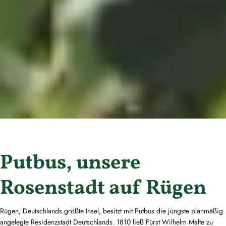
Putbus, unsere
Rosenstadt auf Rügen
Rügen, Deutschlands größte Insel, besitzt mit Putbus die jüngste planmäßig
angelegte Residenzstadt Deutschlands. 1810 ließ Fürst Wilhelm Malte zu